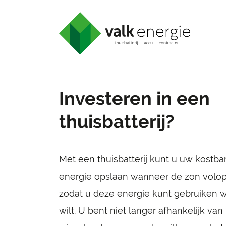
Ga direct naar
de inhoud
.
Investeren in een
thuisbatterij?
Met een thuisbatterij kunt u uw kostb
energie opslaan wanneer de zon volop 
zodat u deze energie kunt gebruiken 
wilt. U bent niet langer afhankelijk van