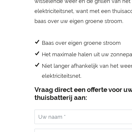
wisselende weer en de grillen van het
elektriciteitsnet, want met een thuisa
baas over uw eigen groene stroom.
Baas over eigen groene stroom
Het maximale halen uit uw zonnep
Niet langer afhankelijk van het wee
elektriciteitsnet.
Vraag direct een offerte voor u
thuisbatterij aan:
Uw naam *