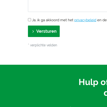
Ja, ik ga akkoord met het
privacybeleid
en d
Versturen
* verplichte velden
Hulp o